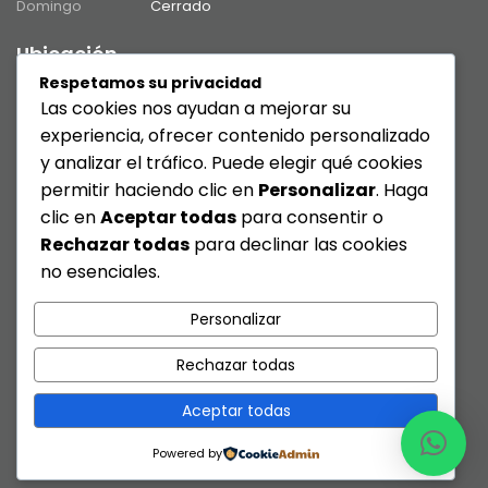
Domingo
Cerrado
Ubicación
Respetamos su privacidad
Las cookies nos ayudan a mejorar su
experiencia, ofrecer contenido personalizado
y analizar el tráfico. Puede elegir qué cookies
permitir haciendo clic en
Personalizar
. Haga
clic en
Aceptar todas
para consentir o
Rechazar todas
para declinar las cookies
no esenciales.
Personalizar
Rechazar todas
Aceptar todas
Powered by
Copyright © 2019 Designed By
Touwolf Technologies