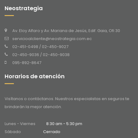
Neostrategia
Av. Eloy Alfaro y Av. Mariana de Jesús, Edif. Gaia, Ofi 30
servicioalcliente@neostrategia.com.ec
02-451-0498 / 02-450-9027
02-450-9036 / 02-450-9038
095-892-8647
Horarios de atención
Visítanos o contáctanos. Nuestros especialistas en seguros te
brindarán la mejor atención.
Lunes - Viernes
8:30 am - 5:30 pm
Sábado
Cerrado